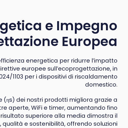
ergetica e Impegno
ettazione Europea
fficienza energetica per ridurre l’impatto
irettive europee sull’ecoprogettazione, in
24/1103 per i dispositivi di riscaldamento
domestico.
 (ηs) dei nostri prodotti migliora grazie a
tre aperte, WiFi e timer, aumentando fino
isultato superiore alla media dimostra il
ualità e sostenibilità, offrendo soluzioni