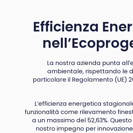
Efficienza En
nell’Ecoprog
La nostra azienda punta all’e
ambientale, rispettando le d
particolare il Regolamento (UE) 20
L’efficienza energetica stagionale
funzionalità come rilevamento fines
a un massimo del 52,63%. Questo r
nostro impegno per innovazione, q