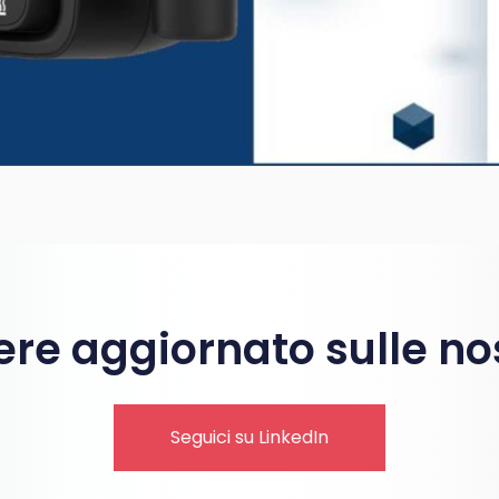
re aggiornato sulle no
Seguici su LinkedIn